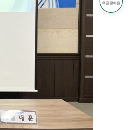
옥천문화원