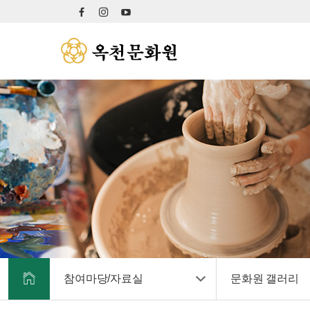
참여마당/자료실
문화원 갤러리