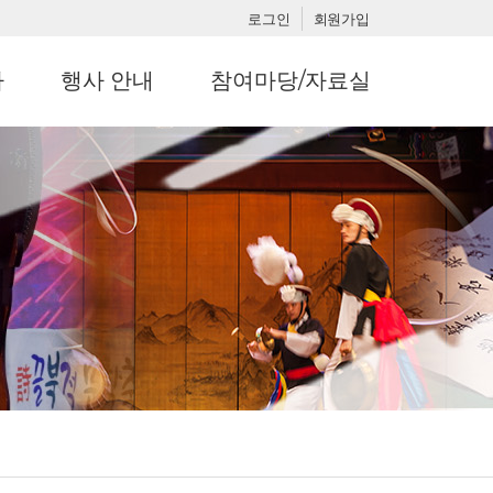
로그인
회원가입
사
행사 안내
참여마당/자료실