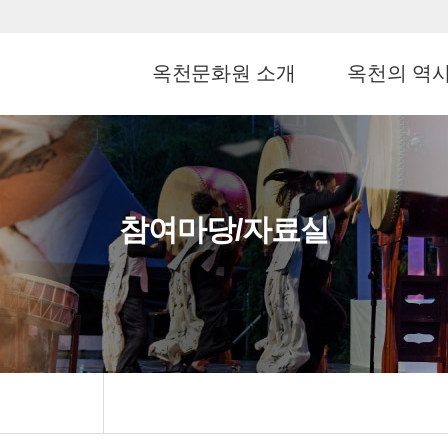
옥천문화원 소개
옥천의 역
참여마당/자료실