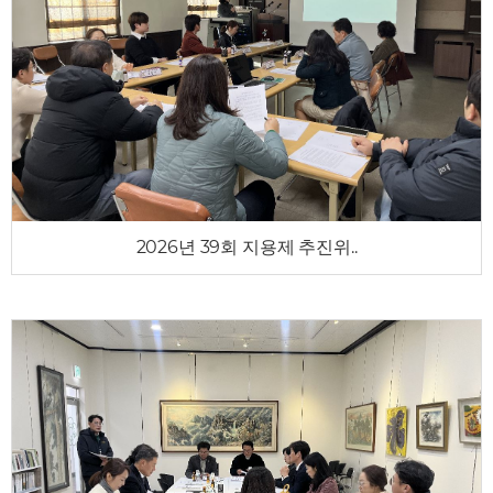
2026년 39회 지용제 추진위..