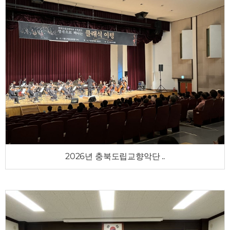
2026년 충북도립교향악단 ..