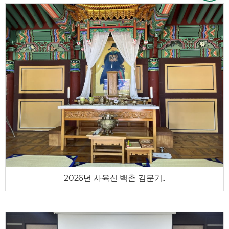
2026년 사육신 백촌 김문기..