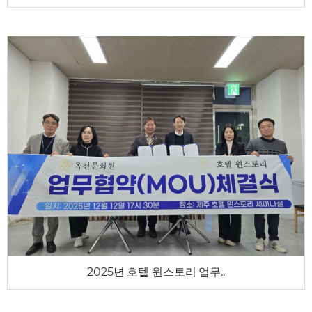
2025년 호텔 윈스토리 업무..