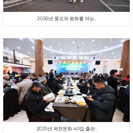
2026년 풍요와 평화를 여는..
2025년 옥천문화 40집 출판..