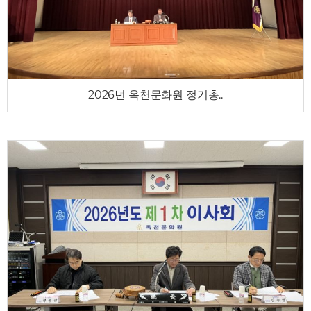
2026년 옥천문화원 정기총..