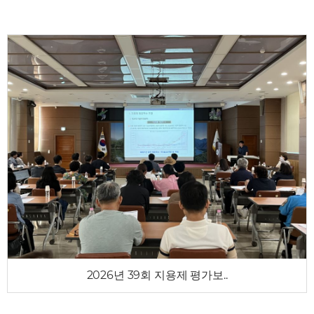
2026년 39회 지용제 평가보..