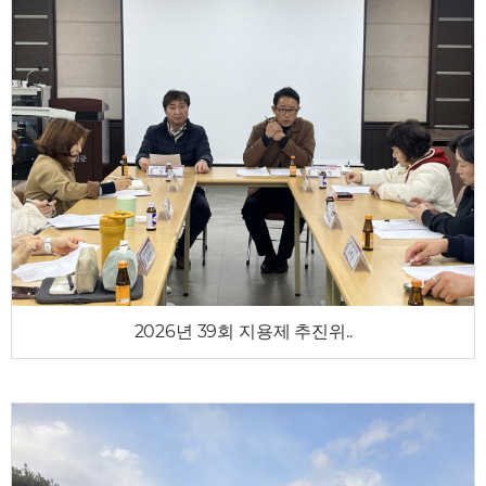
2026년 39회 지용제 추진위..