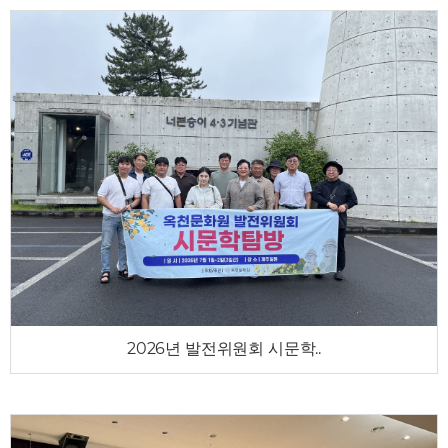
2026년 발전위원회 시문학..