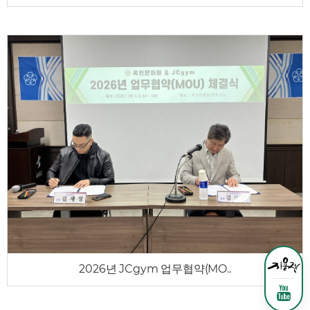
2026년 JCgym 업무협약(MO..