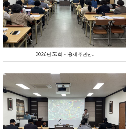
2026년 39회 지용제 주관단..