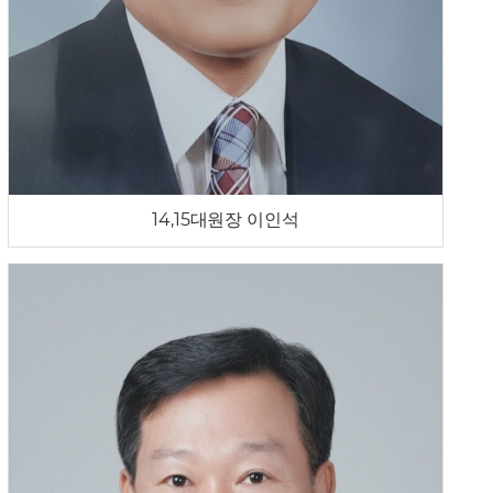
14,15대원장 이인석