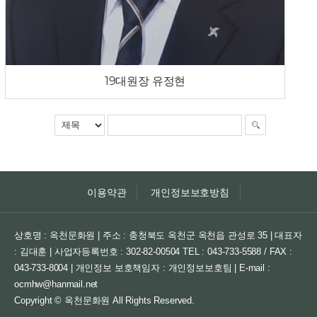
19대원장 유정현
이용약관
개인정보보호방침
상호명 : 옥천문화원 | 주소 : 충청북도 옥천군 옥천읍 관성로 35 | 대표자
: 김대훈 | 사업자등록번호 : 302-82-00504
TEL : 043-733-5588 / FAX :
043-733-8004 | 개인정보 보호책임자 : 개인정보보호팀 | E-mail :
ocmhw@hanmail.net
Copyright © 옥천문화원 All Rights Reserved.