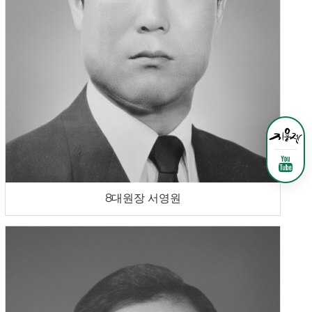
8대원장 서영원