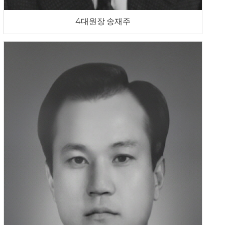
4대원장 송재주