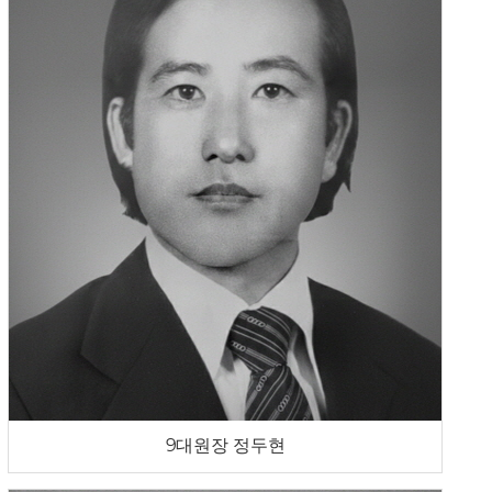
9대원장 정두현