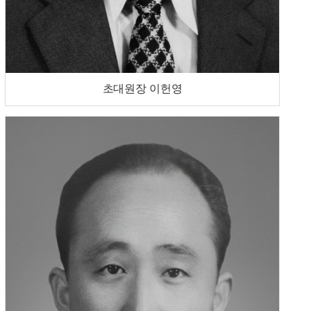
초대원장 이헌영