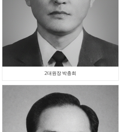
2대원장 박충희