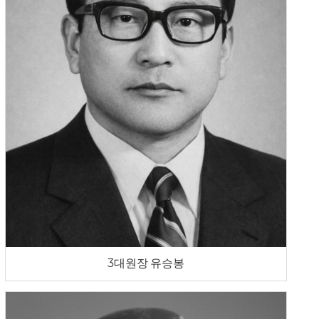
3대원장 유승봉