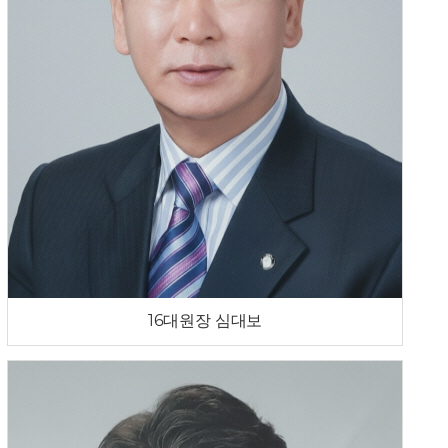
16대원장 심대보