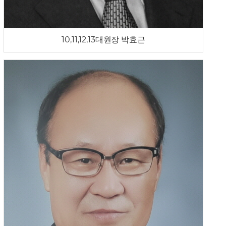
10,11,12,13대원장 박효근