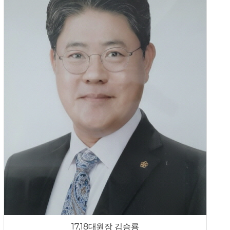
17,18대원장 김승룡