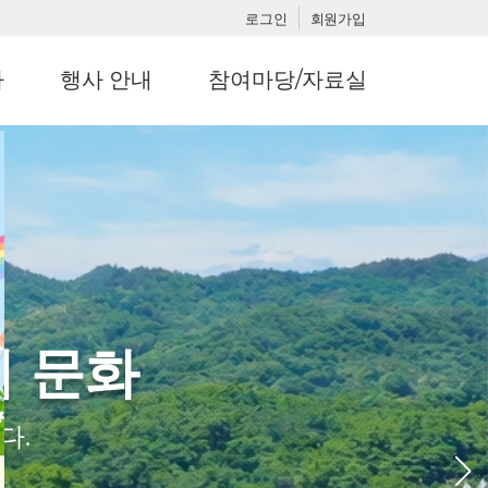
로그인
회원가입
사
행사 안내
참여마당/자료실
의 문화
다.