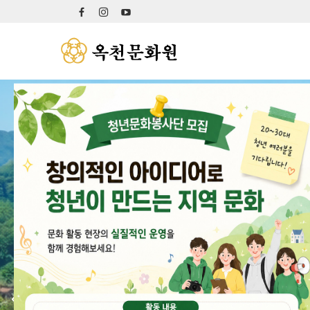
시와 
옥