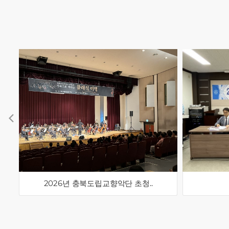
2026년 충북도립교향악단 초청..