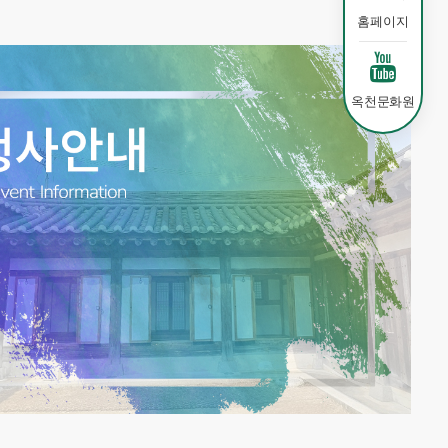
홈페이지
옥천문화원