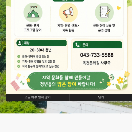
오늘 하루 열지 않기
닫기