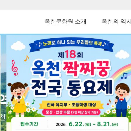
옥천문화원 소개
옥천의 역
역사로 빚어낸 옥천
천의 향토문화를 보전하고 미래로 이어갑니