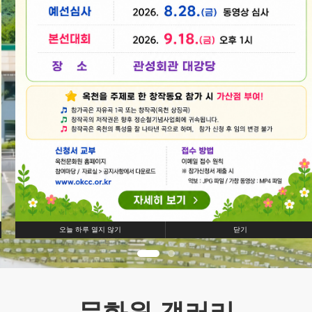
오늘 하루 열지 않기
닫기